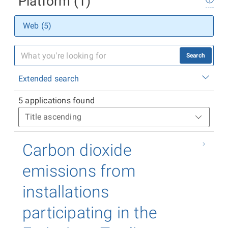
Platform (1)
Web (5)
Search
Extended search
5 applications found
Carbon dioxide
emissions from
installations
participating in the