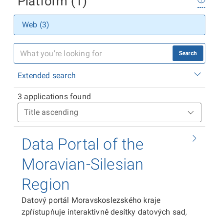
Platform (1)
Web (3)
Search
Extended search
3 applications found
Data Portal of the
Moravian-Silesian
Region
Datový portál Moravskoslezského kraje
zpřístupňuje interaktivně desítky datových sad,