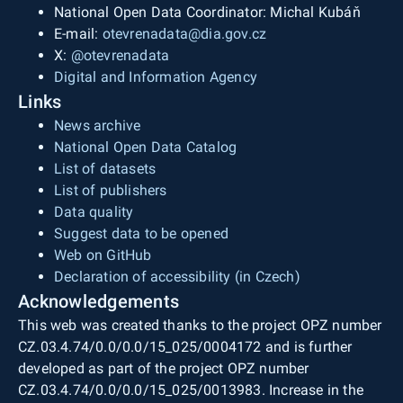
National Open Data Coordinator: Michal Kubáň
E-mail:
otevrenadata@dia.gov.cz
X:
@otevrenadata
Digital and Information Agency
Links
News archive
National Open Data Catalog
List of datasets
List of publishers
Data quality
Suggest data to be opened
Web on GitHub
Declaration of accessibility (in Czech)
Acknowledgements
This web was created thanks to the project OPZ number
CZ.03.4.74/0.0/0.0/15_025/0004172 and is further
developed as part of the project OPZ number
CZ.03.4.74/0.0/0.0/15_025/0013983. Increase in the