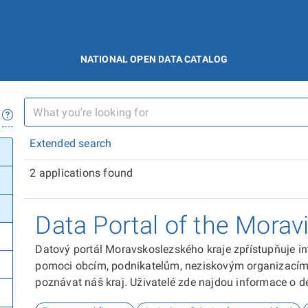
NATIONAL OPEN DATA CATALOG
Extended search
2 applications found
Data Portal of the Morav
Datový portál Moravskoslezského kraje zpřístupňuje in
pomoci obcím, podnikatelům, neziskovým organizacím, 
poznávat náš kraj. Uživatelé zde najdou informace o dem
kultuře nebo třeba potenciálu pro fotovoltaiku.