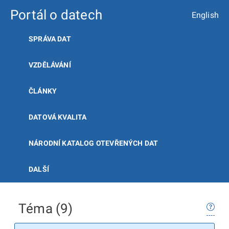
Portál o datech
English
SPRÁVA DAT
VZDĚLÁVÁNÍ
ČLÁNKY
DATOVÁ KVALITA
NÁRODNÍ KATALOG OTEVŘENÝCH DAT
DALŠÍ
Téma (9)