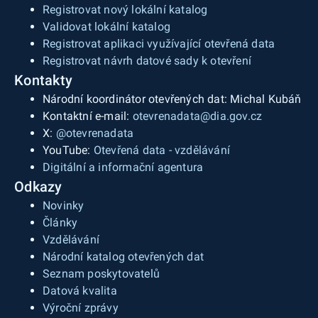
Registrovat nový lokální katalog
Validovat lokální katalog
Registrovat aplikaci využívající otevřená data
Registrovat návrh datové sady k otevření
Kontakty
Národní koordinátor otevřených dat: Michal Kubáň
Kontaktní e-mail:
otevrenadata@dia.gov.cz
X:
@otevrenadata
YouTube:
Otevřená data - vzdělávání
Digitální a informační agentura
Odkazy
Novinky
Články
Vzdělávání
Národní katalog otevřených dat
Seznam poskytovatelů
Datová kvalita
Výroční zprávy