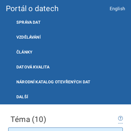
Portál o datech
English
SPRÁVA DAT
VZDĚLÁVÁNÍ
ČLÁNKY
DATOVÁ KVALITA
NÁRODNÍ KATALOG OTEVŘENÝCH DAT
DALŠÍ
Téma (10)