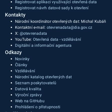
Registrovat aplikaci využívající otevřená data
Registrovat návrh datové sady k otevření
Kontakty
Národní koordinátor otevřených dat: Michal Kubáň
Kontaktní e-mail:
otevrenadata@dia.gov.cz
X:
@otevrenadata
YouTube:
Otevřená data - vzdělávání
Digitální a informační agentura
Odkazy
Novinky
Články
Vzdělávání
Národní katalog otevřených dat
Seznam poskytovatelů
Datová kvalita
Výroční zprávy
Web na GitHubu
Prohlášení o přístupnosti