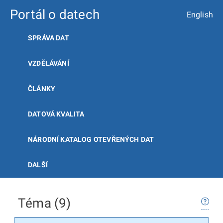
Portál o datech
English
SPRÁVA DAT
VZDĚLÁVÁNÍ
ČLÁNKY
DATOVÁ KVALITA
NÁRODNÍ KATALOG OTEVŘENÝCH DAT
DALŠÍ
Téma (9)