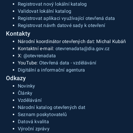
Registrovat nový lokální katalog
Validovat lokální katalog
Registrovat aplikaci využívající otevřená data
Registrovat návrh datové sady k otevření
Kontakty
Národní koordinátor otevřených dat: Michal Kubáň
Kontaktní e-mail:
otevrenadata@dia.gov.cz
X:
@otevrenadata
YouTube:
Otevřená data - vzdělávání
Digitální a informační agentura
Odkazy
Novinky
Články
Vzdělávání
Národní katalog otevřených dat
Seznam poskytovatelů
Datová kvalita
Výroční zprávy