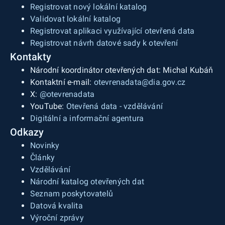
Registrovat nový lokální katalog
Validovat lokální katalog
Registrovat aplikaci využívající otevřená data
Registrovat návrh datové sady k otevření
Kontakty
Národní koordinátor otevřených dat: Michal Kubáň
Kontaktní e-mail:
otevrenadata@dia.gov.cz
X:
@otevrenadata
YouTube:
Otevřená data - vzdělávání
Digitální a informační agentura
Odkazy
Novinky
Články
Vzdělávání
Národní katalog otevřených dat
Seznam poskytovatelů
Datová kvalita
Výroční zprávy