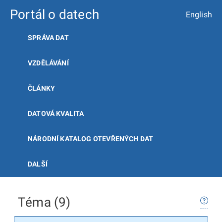
Portál o datech
English
SPRÁVA DAT
VZDĚLÁVÁNÍ
ČLÁNKY
DATOVÁ KVALITA
NÁRODNÍ KATALOG OTEVŘENÝCH DAT
DALŠÍ
Téma (9)