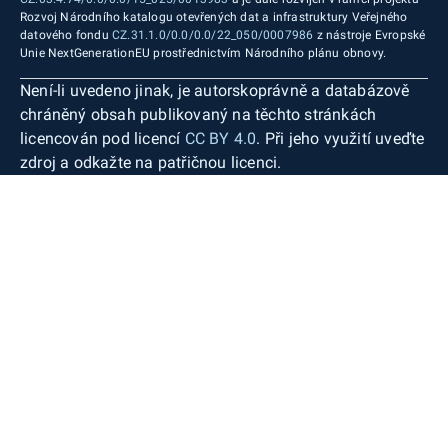
Rozvoj Národního katalogu otevřených dat a infrastruktury Veřejného
datového fondu
CZ.31.1.0/0.0/0.0/22_050/0007986
z nástroje Evropské
Unie NextGenerationEU prostřednictvím Národního plánu obnovy.
Není-li uvedeno jinak, je autorskoprávně a databázově
chráněný obsah publikovaný na těchto stránkách
licencován pod licencí
CC BY 4.0
. Při jeho využití uveďte
zdroj a odkažte na patřičnou licenci.