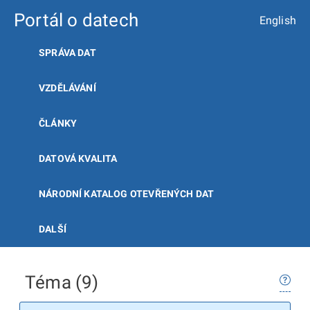
Portál o datech
English
SPRÁVA DAT
VZDĚLÁVÁNÍ
ČLÁNKY
DATOVÁ KVALITA
NÁRODNÍ KATALOG OTEVŘENÝCH DAT
DALŠÍ
Téma (9)