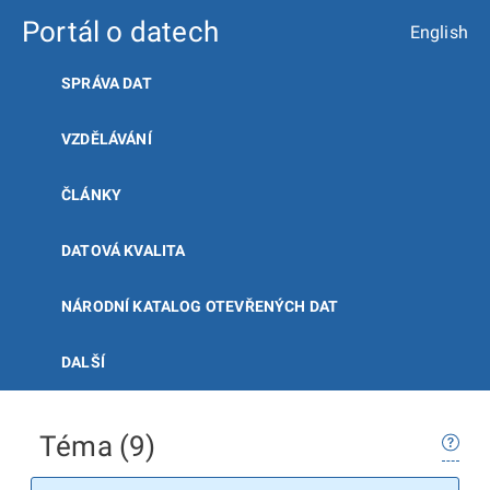
Portál o datech
English
SPRÁVA DAT
VZDĚLÁVÁNÍ
ČLÁNKY
DATOVÁ KVALITA
NÁRODNÍ KATALOG OTEVŘENÝCH DAT
DALŠÍ
Téma (9)