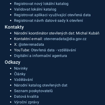
Registrovat nový lokální katalog
Validovat lokální katalog
Registrovat aplikaci využívající otevřená data
Registrovat návrh datové sady k otevření
Kontakty
Národní koordinátor otevřených dat: Michal Kubáň
Kontaktní e-mail:
otevrenadata@dia.gov.cz
X:
@otevrenadata
YouTube:
Otevřená data - vzdělávání
Digitální a informační agentura
Odkazy
Novinky
Články
Vzdělávání
Národní katalog otevřených dat
Seznam poskytovatelů
Datová kvalita
Výroční zprávy