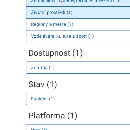
Zemědělství, rybolov, lesnictví a výživa (1)
Životní prostředí (1)
Regiony a města (1)
Vzdělávání, kultura a sport (1)
Dostupnost (1)
Zdarma (1)
Stav (1)
Funkční (1)
Platforma (1)