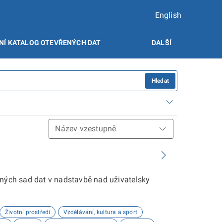
English
NÍ KATALOG OTEVŘENÝCH DAT
DALŠÍ
Hledat
aných sad dat v nadstavbě nad uživatelsky
Životní prostředí
Vzdělávání, kultura a sport