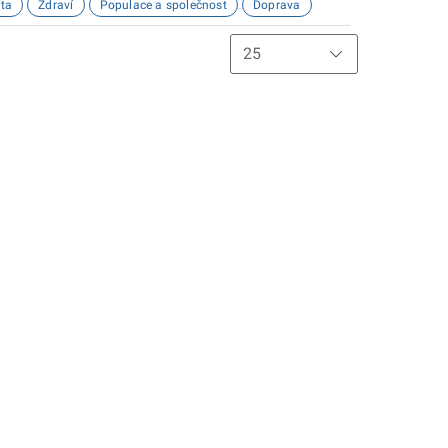
ta
Zdraví
Populace a společnost
Doprava