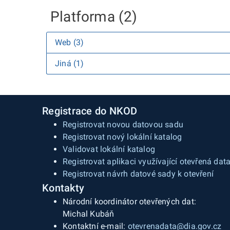
Platforma (2)
Web (3)
Jiná (1)
Registrace do NKOD
Registrovat novou datovou sadu
Registrovat nový lokální katalog
Validovat lokální katalog
Registrovat aplikaci využívající otevřená dat
Registrovat návrh datové sady k otevření
Kontakty
Národní koordinátor otevřených dat:
Michal Kubáň
Kontaktní e-mail:
otevrenadata@dia.gov.cz