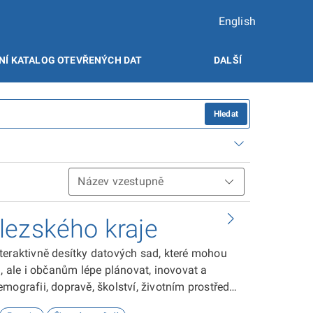
English
NÍ KATALOG OTEVŘENÝCH DAT
DALŠÍ
Hledat
lezského kraje
teraktivně desítky datových sad, které mohou
ale i občanům lépe plánovat, inovovat a
ografii, dopravě, školství, životním prostředí,