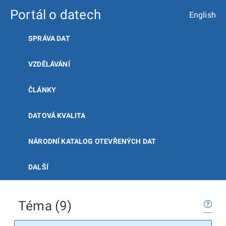
Portál o datech
English
SPRÁVA DAT
VZDĚLÁVÁNÍ
ČLÁNKY
DATOVÁ KVALITA
NÁRODNÍ KATALOG OTEVŘENÝCH DAT
DALŠÍ
Téma (9)