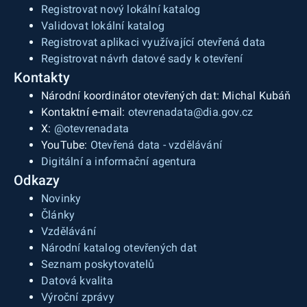
Registrovat nový lokální katalog
Validovat lokální katalog
Registrovat aplikaci využívající otevřená data
Registrovat návrh datové sady k otevření
Kontakty
Národní koordinátor otevřených dat: Michal Kubáň
Kontaktní e-mail:
otevrenadata@dia.gov.cz
X:
@otevrenadata
YouTube:
Otevřená data - vzdělávání
Digitální a informační agentura
Odkazy
Novinky
Články
Vzdělávání
Národní katalog otevřených dat
Seznam poskytovatelů
Datová kvalita
Výroční zprávy