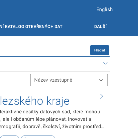
English
NÍ KATALOG OTEVŘENÝCH DAT
DALŠÍ
Hledat
lezského kraje
teraktivně desítky datových sad, které mohou
ale i občanům lépe plánovat, inovovat a
ografii, dopravě, školství, životním prostředí,