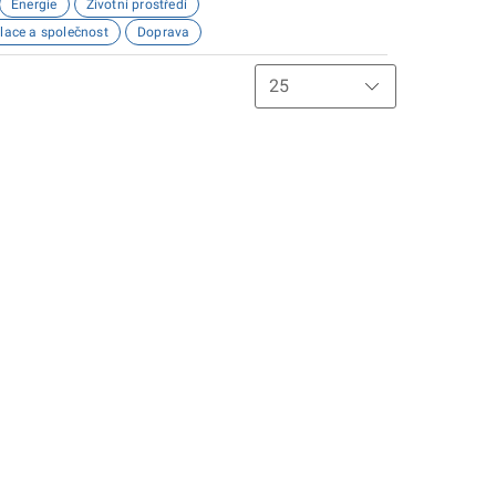
Energie
Životní prostředí
lace a společnost
Doprava