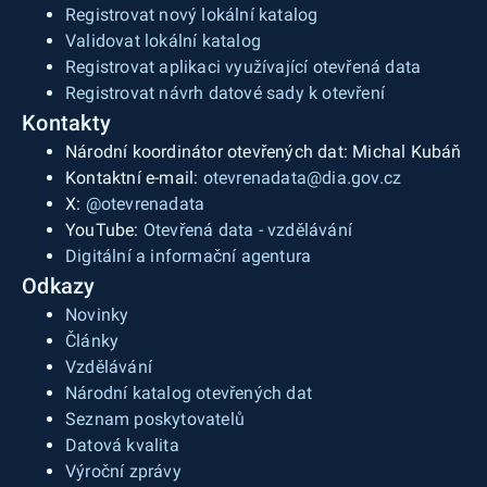
Registrovat nový lokální katalog
Validovat lokální katalog
Registrovat aplikaci využívající otevřená data
Registrovat návrh datové sady k otevření
Kontakty
Národní koordinátor otevřených dat: Michal Kubáň
Kontaktní e-mail:
otevrenadata@dia.gov.cz
X:
@otevrenadata
YouTube:
Otevřená data - vzdělávání
Digitální a informační agentura
Odkazy
Novinky
Články
Vzdělávání
Národní katalog otevřených dat
Seznam poskytovatelů
Datová kvalita
Výroční zprávy