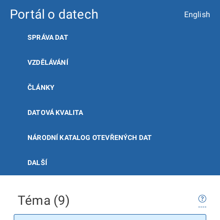
Portál o datech
English
SPRÁVA DAT
VZDĚLÁVÁNÍ
ČLÁNKY
DATOVÁ KVALITA
NÁRODNÍ KATALOG OTEVŘENÝCH DAT
DALŠÍ
Téma (9)