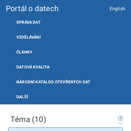
Portál o datech
English
SPRÁVA DAT
VZDĚLÁVÁNÍ
ČLÁNKY
DATOVÁ KVALITA
NÁRODNÍ KATALOG OTEVŘENÝCH DAT
DALŠÍ
Téma (10)