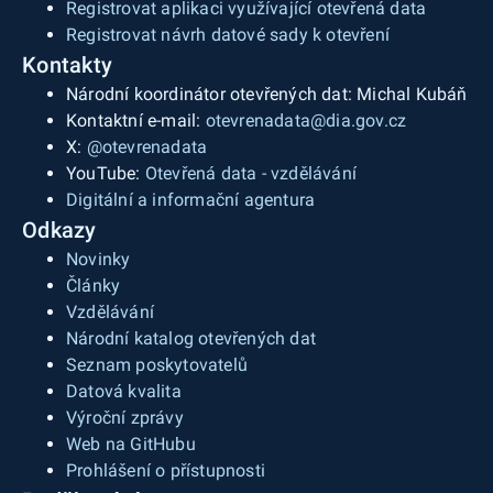
Registrovat aplikaci využívající otevřená data
Registrovat návrh datové sady k otevření
Kontakty
Národní koordinátor otevřených dat: Michal Kubáň
Kontaktní e-mail:
otevrenadata@dia.gov.cz
X:
@otevrenadata
YouTube:
Otevřená data - vzdělávání
Digitální a informační agentura
Odkazy
Novinky
Články
Vzdělávání
Národní katalog otevřených dat
Seznam poskytovatelů
Datová kvalita
Výroční zprávy
Web na GitHubu
Prohlášení o přístupnosti