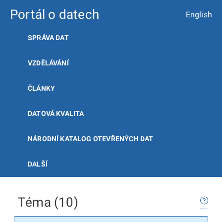
Portál o datech
English
SPRÁVA DAT
VZDĚLÁVÁNÍ
ČLÁNKY
DATOVÁ KVALITA
NÁRODNÍ KATALOG OTEVŘENÝCH DAT
DALŠÍ
Téma (10)