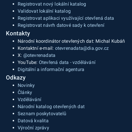
Registrovat nový lokální katalog
Validovat lokální katalog
Registrovat aplikaci využívající otevřená data
Registrovat návrh datové sady k otevření
Kontakty
Národní koordinátor otevřených dat: Michal Kubáň
Kontaktní e-mail:
otevrenadata@dia.gov.cz
X:
@otevrenadata
YouTube:
Otevřená data - vzdělávání
Digitální a informační agentura
Odkazy
Novinky
Články
Vzdělávání
Národní katalog otevřených dat
Seznam poskytovatelů
Datová kvalita
Výroční zprávy