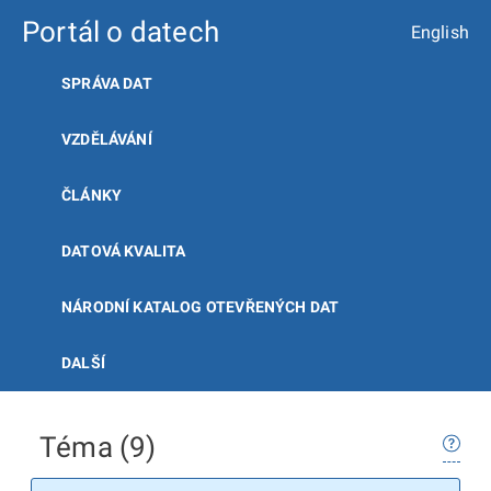
Portál o datech
English
SPRÁVA DAT
VZDĚLÁVÁNÍ
ČLÁNKY
DATOVÁ KVALITA
NÁRODNÍ KATALOG OTEVŘENÝCH DAT
DALŠÍ
Téma (9)