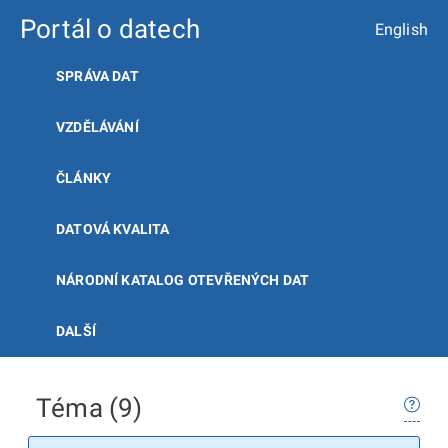
Portál o datech
English
SPRÁVA DAT
VZDĚLÁVÁNÍ
ČLÁNKY
DATOVÁ KVALITA
NÁRODNÍ KATALOG OTEVŘENÝCH DAT
DALŠÍ
Téma (9)