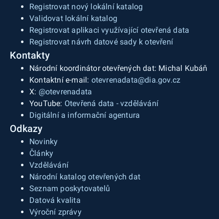
Registrovat nový lokální katalog
Validovat lokální katalog
Registrovat aplikaci využívající otevřená data
Registrovat návrh datové sady k otevření
Kontakty
Národní koordinátor otevřených dat: Michal Kubáň
Kontaktní e-mail:
otevrenadata@dia.gov.cz
X:
@otevrenadata
YouTube:
Otevřená data - vzdělávání
Digitální a informační agentura
Odkazy
Novinky
Články
Vzdělávání
Národní katalog otevřených dat
Seznam poskytovatelů
Datová kvalita
Výroční zprávy