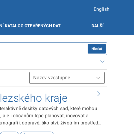
English
NÍ KATALOG OTEVŘENÝCH DAT
DALŠÍ
Hledat
lezského kraje
teraktivně desítky datových sad, které mohou
ale i občanům lépe plánovat, inovovat a
ografii, dopravě, školství, životním prostředí,