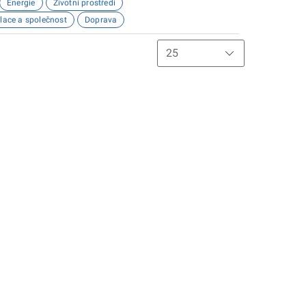
Energie
Životní prostředí
lace a společnost
Doprava