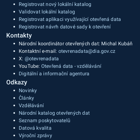
Registrovat nový lokální katalog
Validovat lokální katalog
Registrovat aplikaci využívající otevřená data
Registrovat návrh datové sady k otevření
Kontakty
Národní koordinátor otevřených dat: Michal Kubáň
Kontaktní e-mail:
otevrenadata@dia.gov.cz
X:
@otevrenadata
YouTube:
Otevřená data - vzdělávání
Digitální a informační agentura
Odkazy
Novinky
Články
Vzdělávání
Národní katalog otevřených dat
Seznam poskytovatelů
Datová kvalita
Výroční zprávy