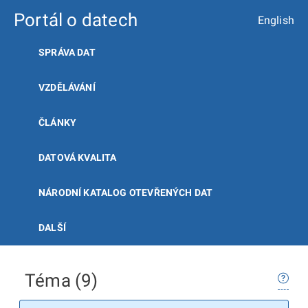
Portál o datech
English
SPRÁVA DAT
VZDĚLÁVÁNÍ
ČLÁNKY
DATOVÁ KVALITA
NÁRODNÍ KATALOG OTEVŘENÝCH DAT
DALŠÍ
Téma (9)