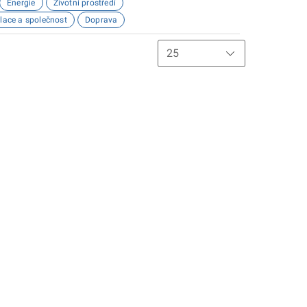
Energie
Životní prostředí
lace a společnost
Doprava