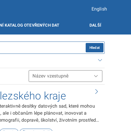
English
NÍ KATALOG OTEVŘENÝCH DAT
DALŠÍ
Hledat
lezského kraje
teraktivně desítky datových sad, které mohou
ale i občanům lépe plánovat, inovovat a
ografii, dopravě, školství, životním prostředí,