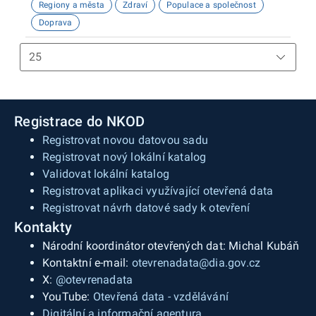
Regiony a města
Zdraví
Populace a společnost
Doprava
Registrace do NKOD
Registrovat novou datovou sadu
Registrovat nový lokální katalog
Validovat lokální katalog
Registrovat aplikaci využívající otevřená data
Registrovat návrh datové sady k otevření
Kontakty
Národní koordinátor otevřených dat: Michal Kubáň
Kontaktní e-mail:
otevrenadata@dia.gov.cz
X:
@otevrenadata
YouTube:
Otevřená data - vzdělávání
Digitální a informační agentura