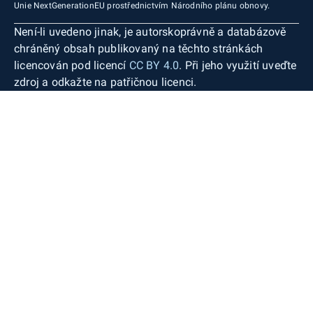
Unie NextGenerationEU prostřednictvím Národního plánu obnovy.
Není-li uvedeno jinak, je autorskoprávně a databázově
chráněný obsah publikovaný na těchto stránkách
licencován pod licencí
CC BY 4.0
. Při jeho využití uveďte
zdroj a odkažte na patřičnou licenci.