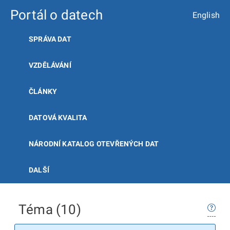
Portál o datech
English
SPRÁVA DAT
VZDĚLÁVÁNÍ
ČLÁNKY
DATOVÁ KVALITA
NÁRODNÍ KATALOG OTEVŘENÝCH DAT
DALŠÍ
Téma (10)