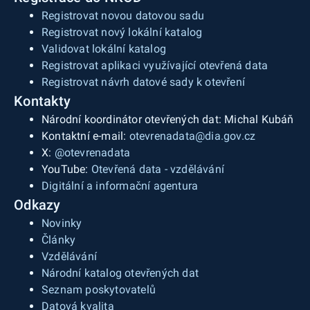
Registrovat novou datovou sadu
Registrovat nový lokální katalog
Validovat lokální katalog
Registrovat aplikaci využívající otevřená data
Registrovat návrh datové sady k otevření
Kontakty
Národní koordinátor otevřených dat: Michal Kubáň
Kontaktní e-mail:
otevrenadata@dia.gov.cz
X:
@otevrenadata
YouTube:
Otevřená data - vzdělávání
Digitální a informační agentura
Odkazy
Novinky
Články
Vzdělávání
Národní katalog otevřených dat
Seznam poskytovatelů
Datová kvalita