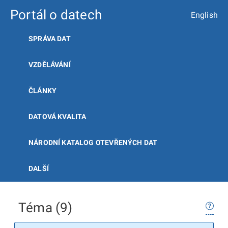
Portál o datech
English
SPRÁVA DAT
VZDĚLÁVÁNÍ
ČLÁNKY
DATOVÁ KVALITA
NÁRODNÍ KATALOG OTEVŘENÝCH DAT
DALŠÍ
Téma (9)