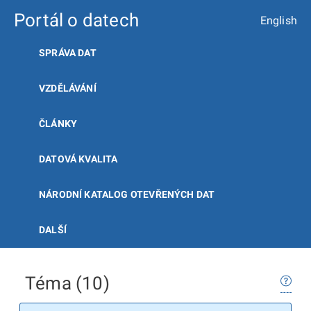
Portál o datech
English
SPRÁVA DAT
VZDĚLÁVÁNÍ
ČLÁNKY
DATOVÁ KVALITA
NÁRODNÍ KATALOG OTEVŘENÝCH DAT
DALŠÍ
Téma (10)