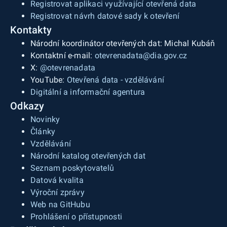
Registrovat aplikaci využívající otevřená data
Registrovat návrh datové sady k otevření
Kontakty
Národní koordinátor otevřených dat: Michal Kubáň
Kontaktní e-mail:
otevrenadata@dia.gov.cz
X:
@otevrenadata
YouTube:
Otevřená data - vzdělávání
Digitální a informační agentura
Odkazy
Novinky
Články
Vzdělávání
Národní katalog otevřených dat
Seznam poskytovatelů
Datová kvalita
Výroční zprávy
Web na GitHubu
Prohlášení o přístupnosti