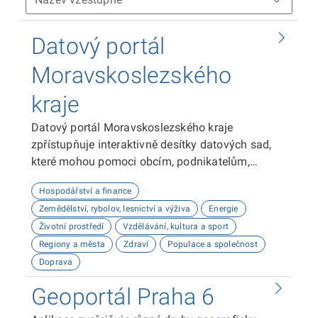
Datový portál
Moravskoslezského
kraje
Datový portál Moravskoslezského kraje
zpřístupňuje interaktivně desítky datových sad,
které mohou pomoci obcím, podnikatelům,
neziskovým organizacím, ale i občanům lépe
Hospodářství a finance
plánovat, inovovat a poznávat náš kraj. Uživatelé
Zemědělství, rybolov, lesnictví a výživa
Energie
zde najdou informace o demografii, dopravě,
Životní prostředí
Vzdělávání, kultura a sport
školství, životním prostředí, kultuře nebo třeba
Regiony a města
Zdraví
Populace a společnost
potenciálu pro fotovoltaiku.
Doprava
Geoportál Praha 6